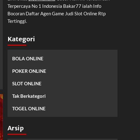
Terpercaya No 1 Indonesia Bakar77 ialah Info
Bocoran Daftar Agen Game Judi Slot Online Rtp
Tertinggi.
Kategori
BOLA ONLINE
POKER ONLINE
SLOT ONLINE
Tak Berkategori
TOGEL ONLINE
Arsip