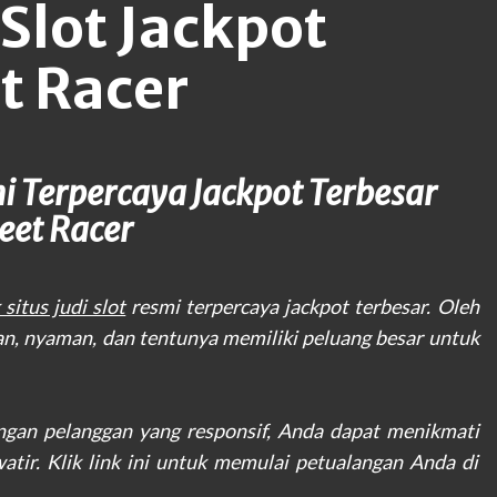
 Slot Jackpot
t Racer
smi Terpercaya Jackpot Terbesar
reet Racer
 situs judi slot
resmi terpercaya jackpot terbesar. Oleh
an, nyaman, dan tentunya memiliki peluang besar untuk
gan pelanggan yang responsif, Anda dapat menikmati
atir. Klik link ini untuk memulai petualangan Anda di