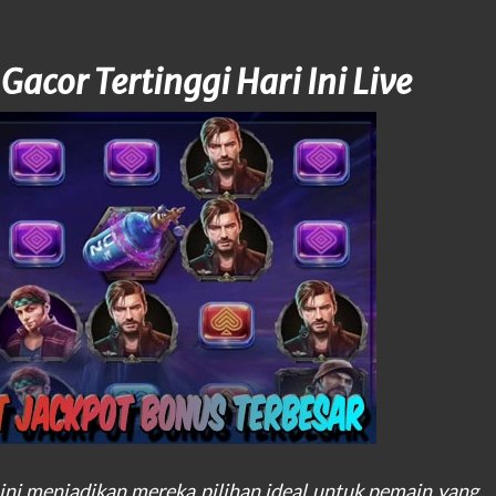
Gacor Tertinggi Hari Ini Live
 ini menjadikan mereka pilihan ideal untuk pemain yang