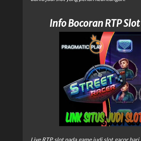
Info Bocoran RTP Slot 
Live
RTP slot
pada game judi slot gacor hari