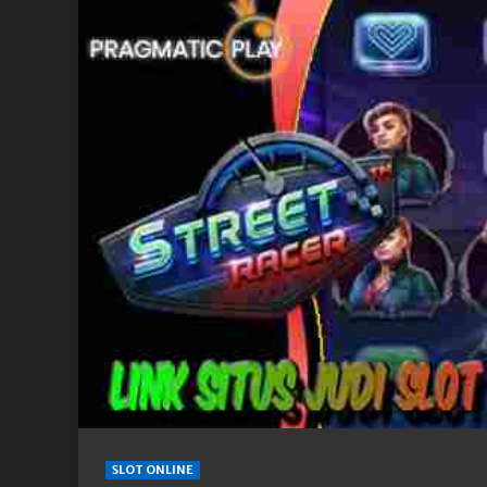
SLOT ONLINE