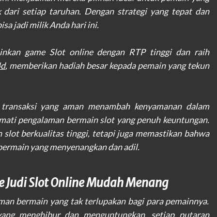
dari setiap taruhan. Dengan strategi yang tepat dan
a jadi milik Anda hari ini.
nkan game Slot online dengan RTP tinggi dan raih
4d
, memberikan hadiah besar kepada pemain yang tekun
n transaksi yang aman menambah kenyamanan dalam
ikmati pengalaman bermain slot yang penuh keuntungan.
slot berkualitas tinggi, tetapi juga memastikan bahwa
bermain yang menyenangkan dan adil.
 Judi Slot Online Mudah Menang
man bermain yang tak terlupakan bagi para pemainnya.
yang menghibur dan menguntungkan, setiap putaran