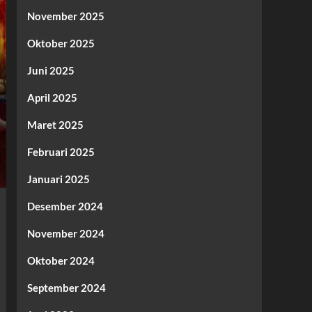
November 2025
Oktober 2025
Juni 2025
April 2025
Maret 2025
Februari 2025
Januari 2025
Desember 2024
November 2024
Oktober 2024
September 2024