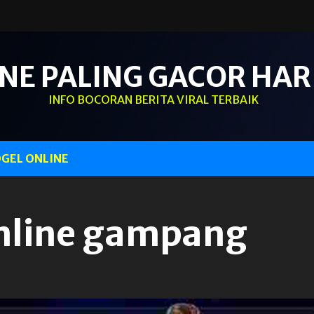
NE PALING GACOR HARI
INFO BOCORAN BERITA VIRAL TERBAIK
GEL ONLINE
 online gampang