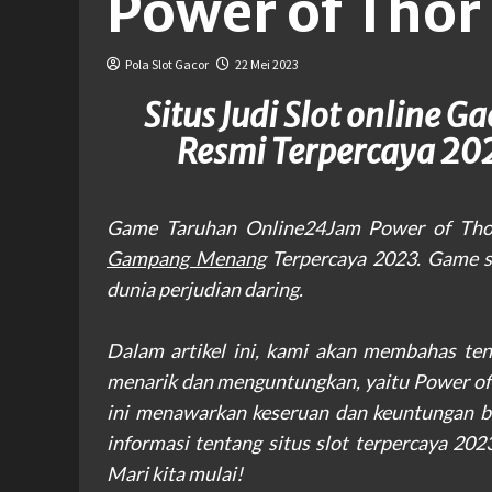
Power of Tho
Pola Slot Gacor
22 Mei 2023
Situs Judi Slot online
Resmi Terpercaya 20
Game Taruhan Online24Jam Power of Th
Gampang Menang
Terpercaya 2023. Game sl
dunia perjudian daring.
Dalam artikel ini, kami akan membahas te
menarik dan menguntungkan, yaitu Power of
ini menawarkan keseruan dan keuntungan b
informasi tentang situs slot terpercaya 202
Mari kita mulai!