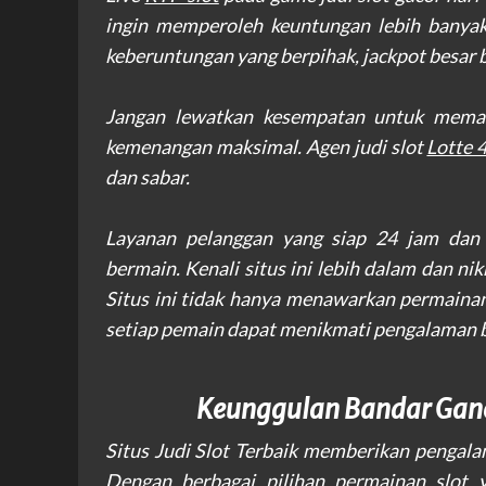
ingin memperoleh keuntungan lebih banyak 
keberuntungan yang berpihak, jackpot besar bis
Jangan lewatkan kesempatan untuk memai
kemenangan maksimal. Agen judi slot
Lotte 
dan sabar.
Layanan pelanggan yang siap 24 jam da
bermain. Kenali situs ini lebih dalam dan n
Situs ini tidak hanya menawarkan permainan 
setiap pemain dapat menikmati pengalaman 
Keunggulan Bandar Gane
Situs Judi Slot Terbaik memberikan pengala
Dengan berbagai pilihan permainan slot 