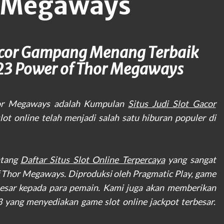
r Megaways
 Gacor Gampang Menang Terbaik
23 Power of Thor Megaways
or Megaways adalah Kumpulan
Situs Judi Slot Gacor
ot online telah menjadi salah satu hiburan populer di
ntang
Daftar Situs Slot Online Terpercaya
yang sangat
 Thor Megaways. Diproduksi oleh Pragmatic Play, game
esar kepada para pemain. Kami juga akan memberikan
3 yang menyediakan game slot online jackpot terbesar.