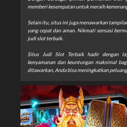
memberi kesempatan untuk meraih kemenang
Selain itu, situs ini juga menawarkan tampila
yang cepat dan aman. Nikmati sensasi bermai
judi slot terbaik.
Situs Judi Slot Terbaik hadir dengan 
kenyamanan dan keuntungan maksimal bagi
ditawarkan, Anda bisa meningkatkan peluang 